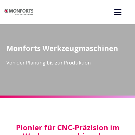
Monforts Werkzeugmaschinen
Von der Planung bis zur Produktion
Pionier für CNC‑Präzision im