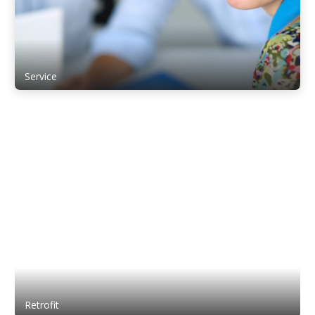
Service
Retrofit