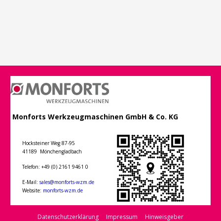
Monforts Werkzeugmaschinen GmbH & Co. KG
Hocksteiner Weg 87-95
41189 Mönchengladbach
Telefon: +49 (0) 2161 9461 0
E-Mail:
sales@monforts-wzm.de
Website:
monforts-wzm.de
Datenschutzerklärung
Impressum
Hinweisgeber