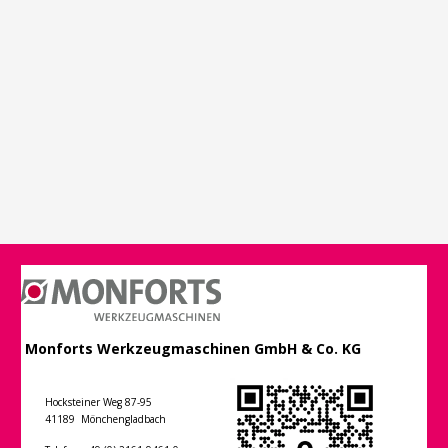
Monforts Werkzeugmaschinen GmbH & Co. KG
Hocksteiner Weg 87-95
41189 Mönchengladbach