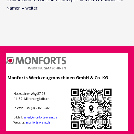
Namen – weiter.
Monforts Werkzeugmaschinen GmbH & Co. KG
Hocksteiner Weg 87-95
41189 Mönchengladbach
Telefon: +49 (0) 2161 9461 0
E-Mail:
sales@monforts-wzm.de
Website:
monforts-wzm.de