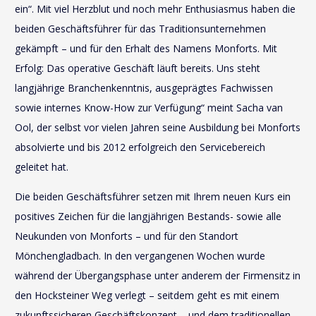
ein“. Mit viel Herzblut und noch mehr Enthusiasmus haben die
beiden Geschäftsführer für das Traditionsunternehmen
gekämpft – und für den Erhalt des Namens Monforts. Mit
Erfolg: Das operative Geschäft läuft bereits. Uns steht
langjährige Branchenkenntnis, ausgeprägtes Fachwissen
sowie internes Know-How zur Verfügung“ meint Sacha van
Ool, der selbst vor vielen Jahren seine Ausbildung bei Monforts
absolvierte und bis 2012 erfolgreich den Servicebereich
geleitet hat.
Die beiden Geschäftsführer setzen mit Ihrem neuen Kurs ein
positives Zeichen für die langjährigen Bestands- sowie alle
Neukunden von Monforts – und für den Standort
Mönchengladbach. In den vergangenen Wochen wurde
während der Übergangsphase unter anderem der Firmensitz in
den Hocksteiner Weg verlegt – seitdem geht es mit einem
zukunftssicheren Geschäftskonzept – und dem traditionellen