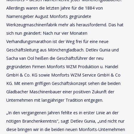
Allerdings waren die letzten Jahre für die 1884 von
Namensgeber August Monforts gegründete
Werkzeugmaschinenfabrik mehr als herausfordernd. Das hat
sich nun geändert: Nach nur vier Monaten
Verhandlungsmarathon ist der Weg frei für eine neue
Geschäftsleitung aus Mönchengladbach. Detlev Gunia und
Sacha van Ool heißen die Geschäftsführer der neu
gegründeten Firmen Monforts WZM Produktion u. Handel
GmbH & Co. KG sowie Monforts WZM Service GmbH & Co
KG. Mit einem griffigen Geschäftskonzept sehen die beiden
Gladbacher Maschinenbauer einer positiven Zukunft der
Unternehmen mit langjähriger Tradition entgegen.
„In den vergangenen Jahren fehlte es in erster Linie an der
nötigen Branchenkenntnis“, sagt Detlev Gunia, „und nicht nur
diese bringen wir in die beiden neuen Monforts-Unternehmen